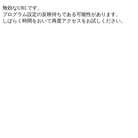
無効なURLです。
プログラム設定の反映待ちである可能性があります。
しばらく時間をおいて再度アクセスをお試しください。